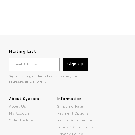
Mailing List
Sign up to get the latest on sales, new
releases and more...
About Syazara
Information
About Us
Shipping Rate
My Account
Payment Options
Order History
Return & Exchange
Terms & Conditions
Privacy Policy