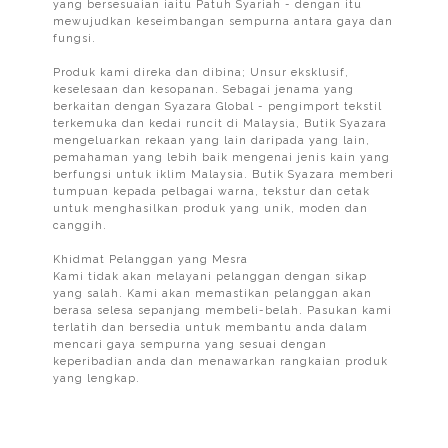
yang bersesuaian iaitu Patuh Syariah - dengan itu
mewujudkan keseimbangan sempurna antara gaya dan
fungsi.
Produk kami direka dan dibina; Unsur eksklusif,
keselesaan dan kesopanan. Sebagai jenama yang
berkaitan dengan Syazara Global - pengimport tekstil
terkemuka dan kedai runcit di Malaysia, Butik Syazara
mengeluarkan rekaan yang lain daripada yang lain,
pemahaman yang lebih baik mengenai jenis kain yang
berfungsi untuk iklim Malaysia. Butik Syazara memberi
tumpuan kepada pelbagai warna, tekstur dan cetak
untuk menghasilkan produk yang unik, moden dan
canggih.
Khidmat Pelanggan yang Mesra
Kami tidak akan melayani pelanggan dengan sikap
yang salah. Kami akan memastikan pelanggan akan
berasa selesa sepanjang membeli-belah. Pasukan kami
terlatih dan bersedia untuk membantu anda dalam
mencari gaya sempurna yang sesuai dengan
keperibadian anda dan menawarkan rangkaian produk
yang lengkap.